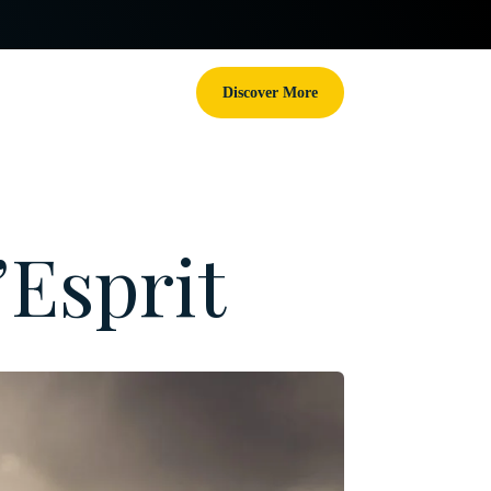
Discover More
’Esprit