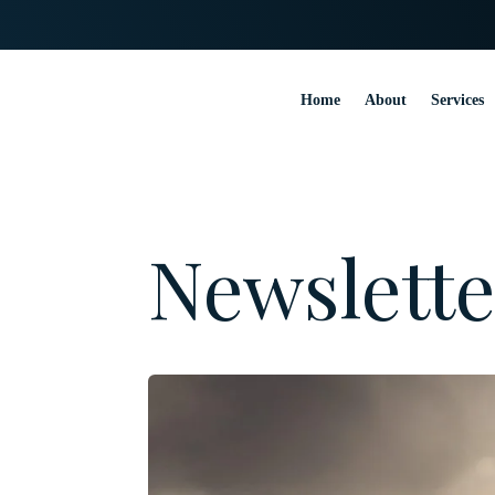
Home
About
Services
Newsletter