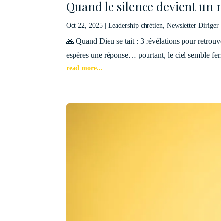
Quand le silence devient un m
Oct 22, 2025
|
Leadership chrétien
,
Newsletter Diriger 
🙏 Quand Dieu se tait : 3 révélations pour retrouv
espères une réponse… pourtant, le ciel semble fe
read more...