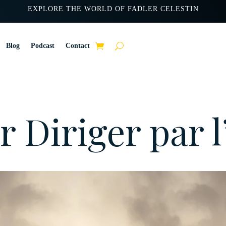
EXPLORE THE WORLD OF FADLER CELESTIN
Blog
Podcast
Contact
 Diriger par l