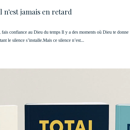
l n’est jamais en retard
fais confiance au Dieu du temps Il y a des moments où Dieu te donne u
tant le silence s’installe.Mais ce silence n’est...