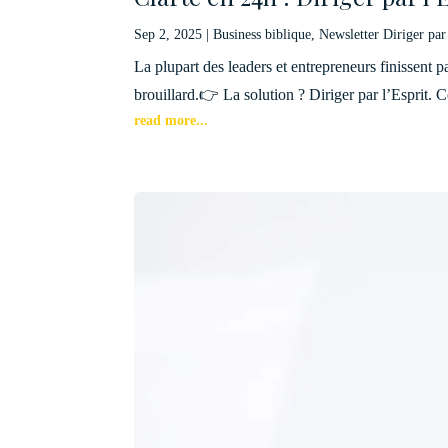
Sep 2, 2025
|
Business biblique
,
Newsletter Diriger par
La plupart des leaders et entrepreneurs finissent p
brouillard.👉 La solution ? Diriger par l’Esprit. 
read more...