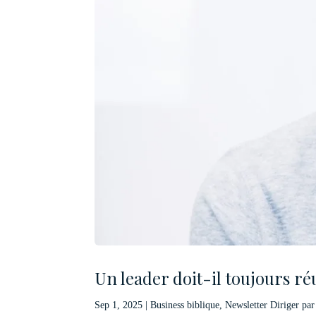
Un leader doit-il toujours réu
Sep 1, 2025
|
Business biblique
,
Newsletter Diriger par