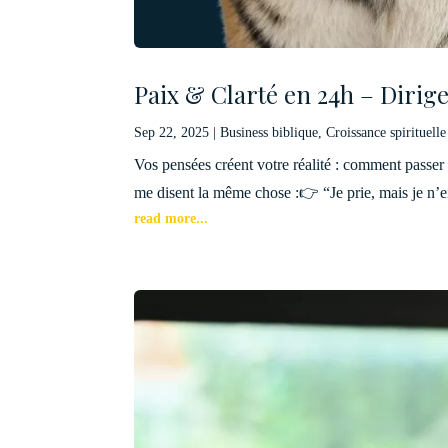
Paix & Clarté en 24h – Dirige
Sep 22, 2025
|
Business biblique
,
Croissance spirituelle
Vos pensées créent votre réalité : comment passer 
me disent la même chose :👉 “Je prie, mais je n’e
read more...