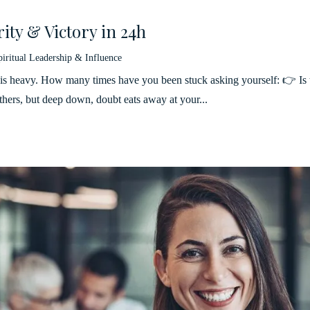
rity & Victory in 24h
piritual Leadership & Influence
 is heavy. How many times have you been stuck asking yourself: 👉 Is th
hers, but deep down, doubt eats away at your...