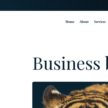
Home
About
Services
Business 