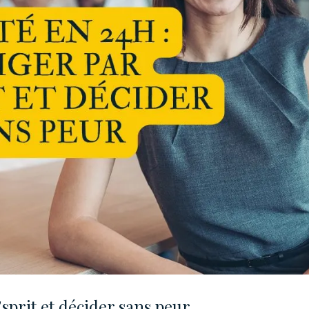
Esprit et décider sans peur