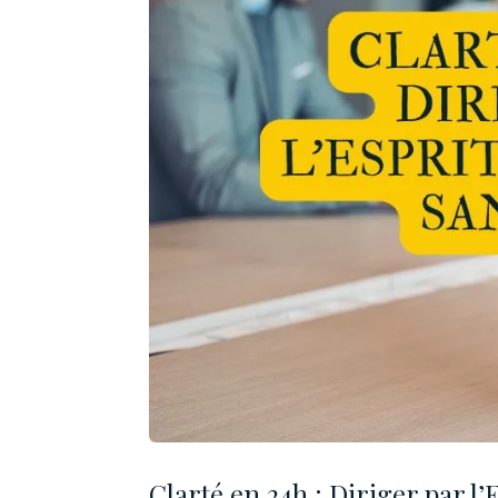
Clarté en 24h : Diriger par l’