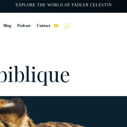
EXPLORE THE WORLD OF FADLER CELESTIN
Blog
Podcast
Contact
biblique