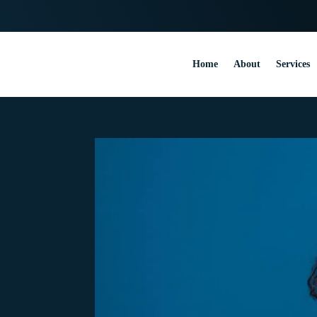
Home
About
Services